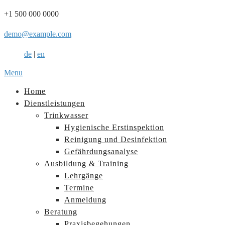
+1 500 000 0000
demo@example.com
de
|
en
Menu
Home
Dienstleistungen
Trinkwasser
Hygienische Erstinspektion
Reinigung und Desinfektion
Gefährdungsanalyse
Ausbildung & Training
Lehrgänge
Termine
Anmeldung
Beratung
Praxisbegehungen