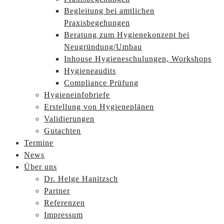
Begleitung bei amtlichen
Praxisbegehungen
Beratung zum Hygienekonzept bei
Neugründung/Umbau
Inhouse Hygieneschulungen, Workshops
Hygieneaudits
Compliance Prüfung
Hygieneinfobriefe
Erstellung von Hygieneplänen
Validierungen
Gutachten
Termine
News
Über uns
Dr. Helge Hanitzsch
Partner
Referenzen
Impressum