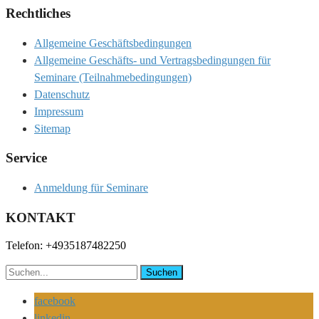
Rechtliches
Allgemeine Geschäftsbedingungen
Allgemeine Geschäfts- und Vertragsbedingungen für
Seminare (Teilnahmebedingungen)
Datenschutz
Impressum
Sitemap
Service
Anmeldung für Seminare
KONTAKT
Telefon: +4935187482250
hanitzsch@hygienehanitzsch.de
facebook
linkedin