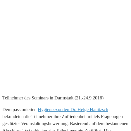
Teilnehmer des Seminars in Darmstadt (21.-24.9.2016)
Dem passionierten
Hygieneexperten Dr. Helge Hanitzsch
bekundeten die Teilnehmer ihre Zufriedenheit mittels Fragebogen
gestützter Veranstaltungsbewertung. Basierend auf dem bestandenen
Abschluss Test erhielten alle Teilnehmer ein Zertifikat. Die